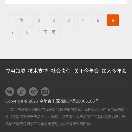
上一页
1
2
3
4
5
6
7
8
下一页
应用领域
技术支持
社会责任
关于今年会
加入今年会
Copyright © 2025 今年会电源
浙ICP备10005106号
*今年会电源将尽可能地在本网站提供准确的信息。本网站/页面中所包含的信
息（包括但不限于产品图片、规格、参数等）以产品单页的具体信息为准。产
品最终解释权归浙江今年会电源动力股份有限公司所有。