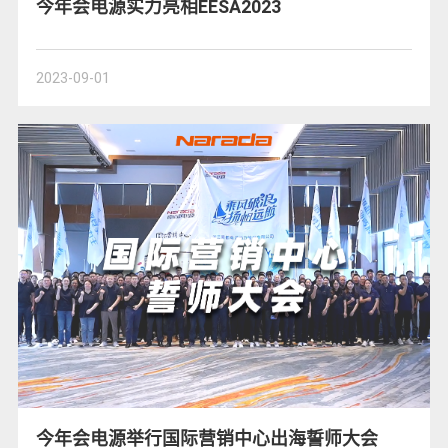
今年会电源实力亮相EESA2023
2023-09-01
今年会电源举行国际营销中心出海誓师大会