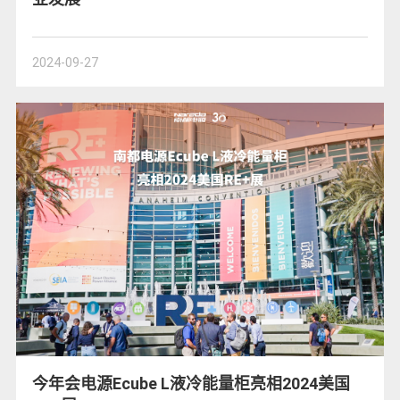
2024-09-27
今年会电源Ecube L液冷能量柜亮相2024美国