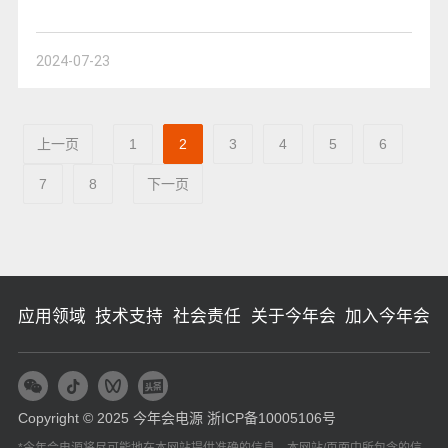
2024-07-23
上一页
1
2
3
4
5
6
7
8
下一页
应用领域
技术支持
社会责任
关于今年会
加入今年会
Copyright © 2025 今年会电源
浙ICP备10005106号
*今年会电源将尽可能地在本网站提供准确的信息。本网站/页面中所包含的信