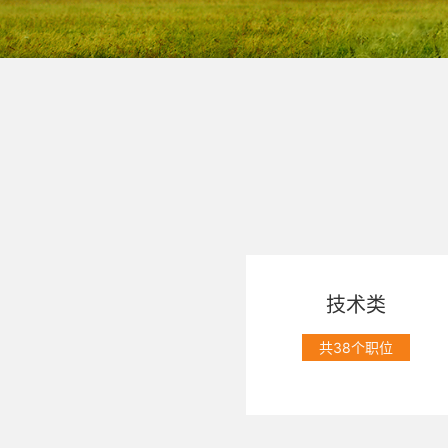
技术类
共38个职位