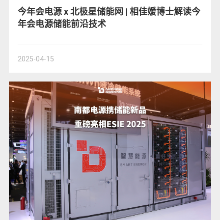
今年会电源 x 北极星储能网 | 相佳媛博士解读今
年会电源储能前沿技术
2025-04-15