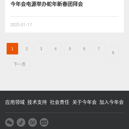
今年会电源举办蛇年新春团拜会
2025-01-17
1
2
3
4
5
6
7
8
下一页
应用领域
技术支持
社会责任
关于今年会
加入今年会