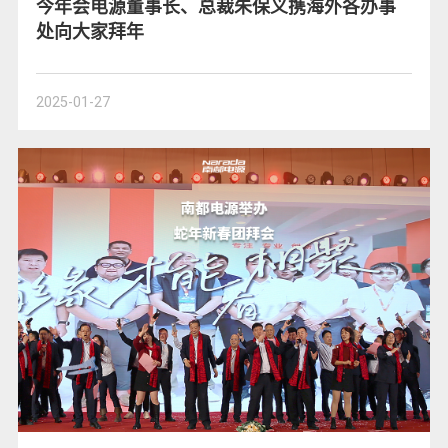
今年会电源董事长、总裁朱保义携海外各办事
处向大家拜年
2025-01-27