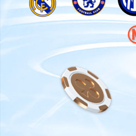
智能家电的降生可以说是切近糊口，行走的不错方案，而三
业万能专家。
想要实现多范围、多产物的联合，就需要构建一套生态体系
全场景的定礼服务的目的。
除了此以外，三翼鸟还有可以使用平台各类数据资源，实现