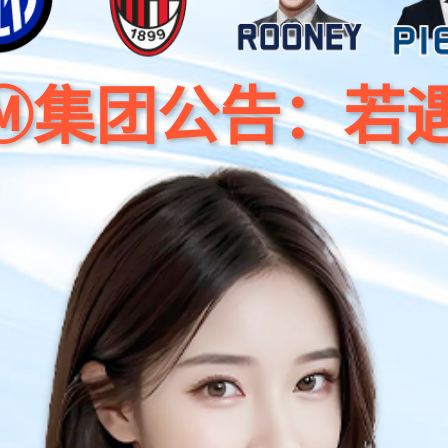
今年会-三翼鸟：智能家电中的全能专
发布日期：2026-07-09
翼鸟的方针又于智能家电中脱颖而出，成为首个实现全家电智能的家电品
，对于此，海尔搭建起智家体验云平台，而且经由过程体验云，实现用户
零间隔对于接用户，但能做到深度沟通的要求。