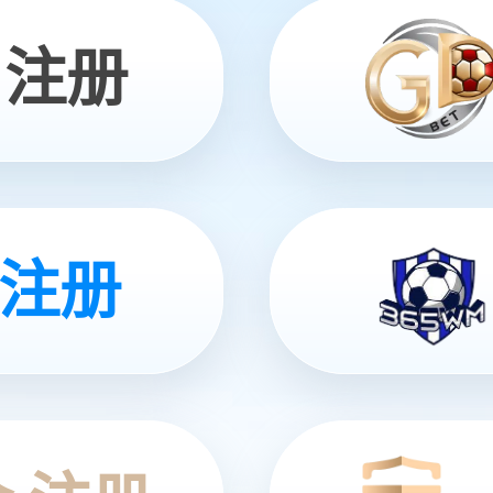
云？
采办食材、一键聪明烹调、畅享影音，让炒菜、厨房再也不是单调无奈。
有有会 能听懂人话 的聪明镜，一句叮咛，通通都满意。