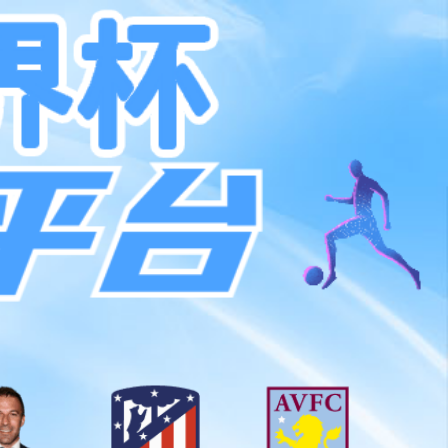
中文简体
加入今年会