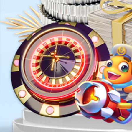
作为全世界首个提出集家电、家居、家装、家糊口在一体的
需求的夸姣糊口，相较已往老套的设计理念，三翼鸟更能鞭
三翼鸟，它正于以 万能专家 的姿态走进千家万户，带来聪明
一、它是阳台年夜设计家
于已往，阳台，本是一片祥及休闲之地，但终极却成了只，
鲜有设计革新方案，但三翼鸟实现聪明阳台，洗烘联动，同