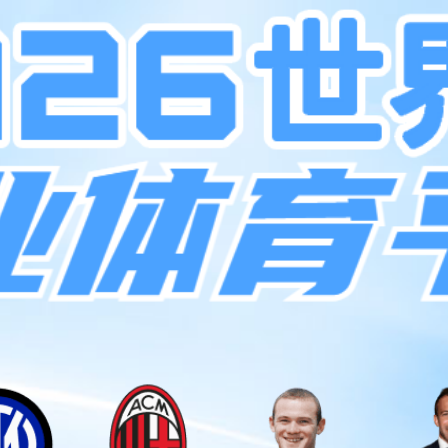
应用领域
技术支持
社会责任
关于今年会
新闻动态