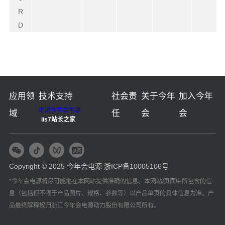
R
D
应用领
技术支持
社会责
关于今年
加入今年
走进今年会电源
域
任
会
会
iis7站长之家
Copyright © 2025 今年会电源
浙ICP备10005106号
*今年会电源将尽可能地在本网站提供准确的信息。本网站/页面中所包含的信
息（包括但不限于产品图片、规格、参数等）以产品单页的具体信息为准。产
品最终解释权归浙江今年会电源动力股份有限公司所有。