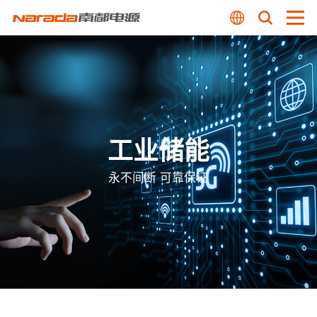
工业储能
永不间断 可靠保证