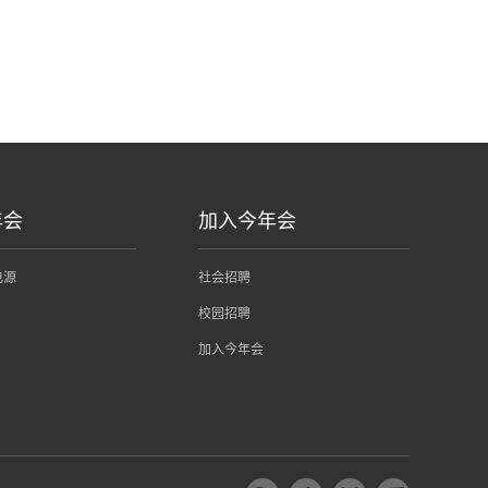
年会
加入今年会
电源
社会招聘
校园招聘
加入今年会