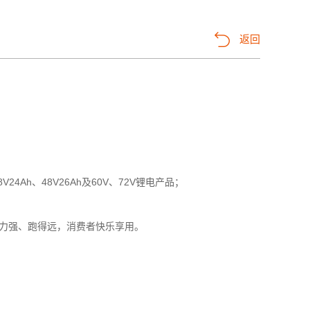
返回
8V24Ah、48V26Ah及60V、72V锂电产品；
力强、跑得远，消费者快乐享用。