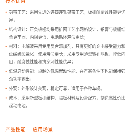
技术优势
•
铅带工艺：采用先进的连铸连轧铅带工艺，板栅耐腐蚀性能更优
异；
•
结构设计：正负板栅均采用扩网工艺小网格设计，铅膏与板栅结
合更牢固，内阻更低，电池循环寿命更长；
•
材料：电解液采用专用复合添加剂，具有更好的充电接受能力和
延缓硫酸盐化，使用寿命更长；采用专用薄型微孔隔板，降低内
阻，耐腐蚀性能和抗穿刺性能优异；
•
低温启动性能：卓越的低温起动性能，在严寒条件下也能保持强
劲功率输出；
•
外观：外形设计美观，稳定可靠，适用于各种车辆。
•
成本：采用新型板栅结构、隔板材料及铅膏配方，制造高性价比
起动电池。
产品性能
应用场景