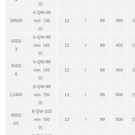
0）
6-QW-68
58500
min（38
12
/
68
380
2
0）
6-QW-88
55D2
min（45
12
/
88
450
2
3
0）
6-QW-88
55D2
min（45
12
/
88
450
2
6
0）
6-QW-88
L2400
min（50
12
/
88
500
2
0）
6-QW-102
80D2
min（50
12
/
99
500
2
6X
0）